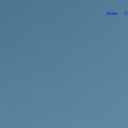
Home
C