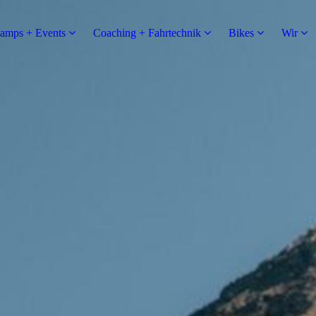
amps + Events
Coaching + Fahrtechnik
Bikes
Wir